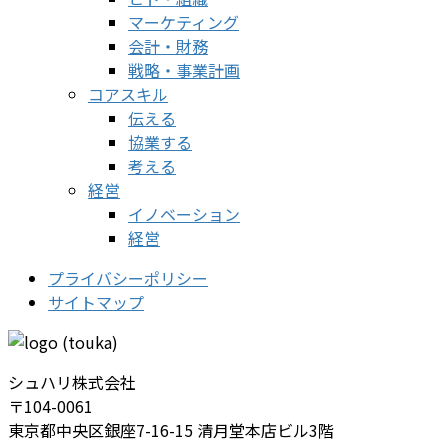
マーケティング
会計・財務
戦略・事業計画
コアスキル
伝える
協業する
考える
経営
イノベーション
経営
プライバシーポリシー
サイトマップ
シュハリ株式会社
〒104-0061
東京都中央区銀座7-16-15 清月堂本店ビル3階