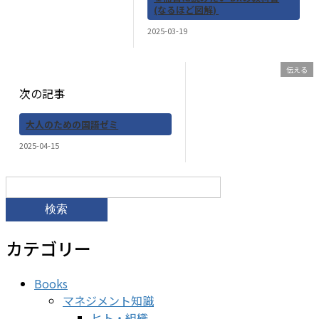
(なるほど図解)
2025-03-19
伝える
次の記事
大人のための国語ゼミ
2025-04-15
検
索:
カテゴリー
Books
マネジメント知識
ヒト・組織