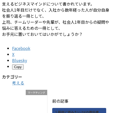
支えるビジネスマインドについて書かれています。
社会人1年目だけでなく、入社から数年経った人が自分自身
を振り返る一冊として、
上司、チームリーダーや先輩が、社会人1年目からの疑問や
悩みに答えるための一冊として、
お手元に置いておいてはいかがでしょうか？
Facebook
X
Bluesky
Copy
カテゴリー
考える
マーケティング
前の記事
１冊目に読みたい DXの教科書