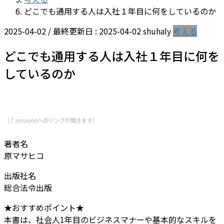
どこでも通用する人は入社１年目に何をしているのか
2025-04-02
/ 最終更新日 :
2025-04-02
shuhaly
考える
どこでも通用する人は入社１年目に何を
しているのか
（↑amazonへのリンクが開きます）
著者名
原マサヒコ
出版社名
総合法令出版
★おすすめポイント★
本書は、社会人1年目のビジネスマナーや基本的なスキルを