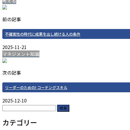
考える
前の記事
不確実性の時代に成果を出し続ける人の条件
2025-11-21
マネジメント知識
次の記事
リーダーのための! コーチングスキル
2025-12-10
検
索:
カテゴリー