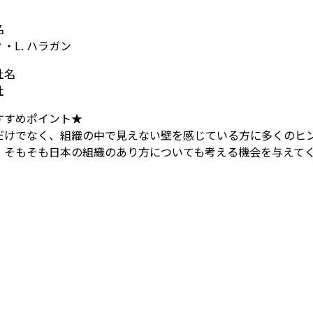
名
・L. ハラガン
社名
社
すすめポイント★
だけでなく、組織の中で見えない壁を感じている方に多くのヒ
、そもそも日本の組織のあり方についても考える機会を与えて