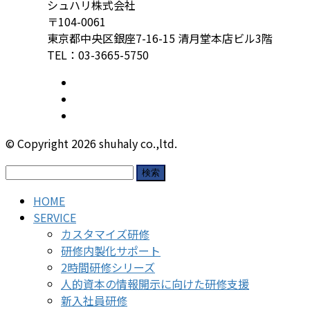
シュハリ株式会社
〒104-0061
東京都中央区銀座7-16-15 清月堂本店ビル3階
TEL：03-3665-5750
© Copyright 2026 shuhaly co.,ltd.
検
索:
HOME
SERVICE
カスタマイズ研修
研修内製化サポート
2時間研修シリーズ
人的資本の情報開示に向けた研修支援
新入社員研修