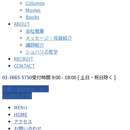
Columns
Movies
Books
ABOUT
会社概要
メッセージ・役員紹介
講師紹介
シュハリの哲学
RECRUIT
CONTACT
03-3665-5750
受付時間 9:00 - 18:00 [ 土日・祝日除く ]
お問い合わせはこちら
03-3665-5750
MENU
HOME
アクセス
お問い合わせ