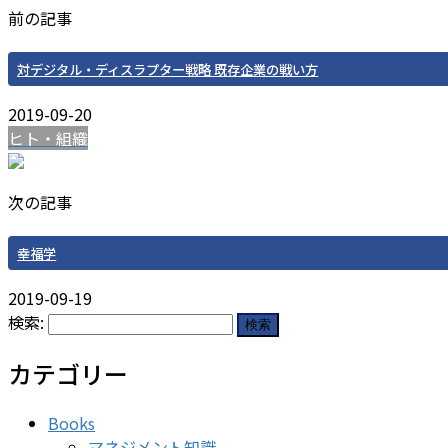
前の記事
対デジタル・ディスラプター戦略 既存企業の戦い方
2019-09-20
ヒト・組織
次の記事
幸福学
2019-09-19
検索:
カテゴリー
Books
マネジメント知識