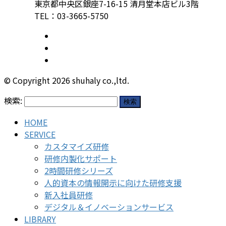
東京都中央区銀座7-16-15 清月堂本店ビル3階
TEL：03-3665-5750
© Copyright 2026 shuhaly co.,ltd.
検索:
HOME
SERVICE
カスタマイズ研修
研修内製化サポート
2時間研修シリーズ
人的資本の情報開示に向けた研修支援
新入社員研修
デジタル＆イノベーションサービス
LIBRARY