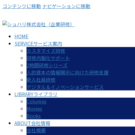
コンテンツに移動
ナビゲーションに移動
HOME
SERVICE
サービス案内
カスタマイズ研修
研修内製化サポート
2時間研修シリーズ
人的資本の情報開示に向けた研修支援
新入社員研修
デジタル＆イノベーションサービス
LIBRARY
ライブラリ
Columns
Movies
Books
ABOUT
会社情報
会社概要