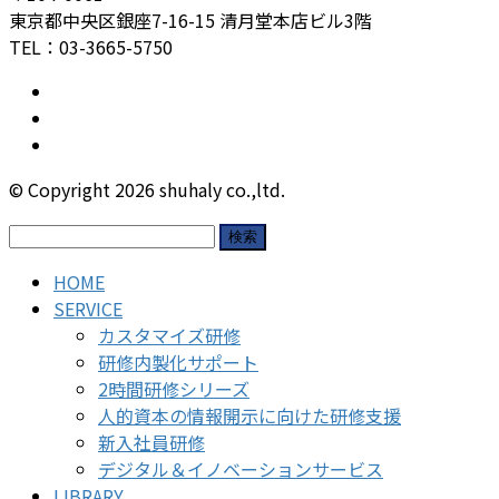
東京都中央区銀座7-16-15 清月堂本店ビル3階
TEL：03-3665-5750
© Copyright 2026 shuhaly co.,ltd.
検
索:
HOME
SERVICE
カスタマイズ研修
研修内製化サポート
2時間研修シリーズ
人的資本の情報開示に向けた研修支援
新入社員研修
デジタル＆イノベーションサービス
LIBRARY