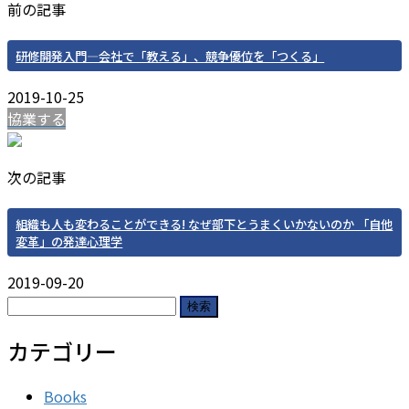
前の記事
研修開発入門—会社で「教える」、競争優位を「つくる」
2019-10-25
協業する
次の記事
組織も人も変わることができる! なぜ部下とうまくいかないのか 「自他
変革」の発達心理学
2019-09-20
検
索:
カテゴリー
Books