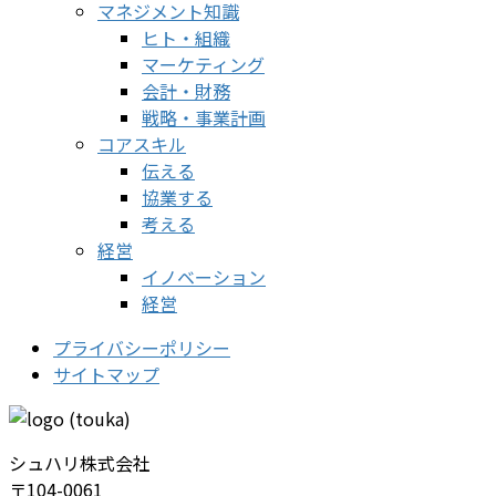
マネジメント知識
ヒト・組織
マーケティング
会計・財務
戦略・事業計画
コアスキル
伝える
協業する
考える
経営
イノベーション
経営
プライバシーポリシー
サイトマップ
シュハリ株式会社
〒104-0061