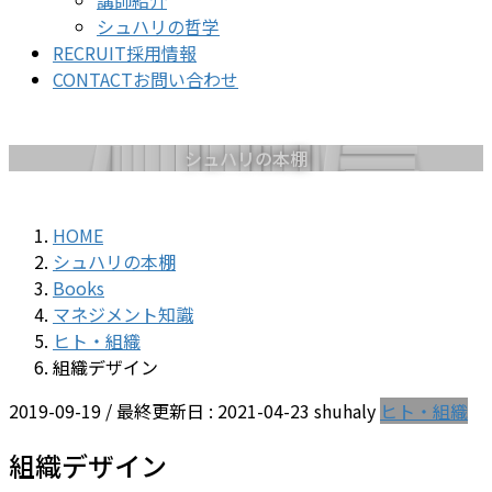
講師紹介
シュハリの哲学
RECRUIT
採用情報
CONTACT
お問い合わせ
シュハリの本棚
HOME
シュハリの本棚
Books
マネジメント知識
ヒト・組織
組織デザイン
2019-09-19
/ 最終更新日 :
2021-04-23
shuhaly
ヒト・組織
組織デザイン