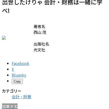
出世したけりゃ 会計・財務は一緒に学
べ!
著者名
西山 茂
出版社名
光文社
Facebook
X
Bluesky
Copy
カテゴリー
会計・財務
協業する