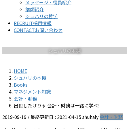
メッセージ・役員紹介
講師紹介
シュハリの哲学
RECRUIT
採用情報
CONTACT
お問い合わせ
シュハリの本棚
HOME
シュハリの本棚
Books
マネジメント知識
会計・財務
出世したけりゃ 会計・財務は一緒に学べ!
2019-09-19
/ 最終更新日 :
2021-04-15
shuhaly
会計・財務