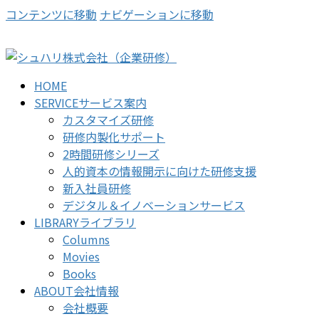
コンテンツに移動
ナビゲーションに移動
HOME
SERVICE
サービス案内
カスタマイズ研修
研修内製化サポート
2時間研修シリーズ
人的資本の情報開示に向けた研修支援
新入社員研修
デジタル＆イノベーションサービス
LIBRARY
ライブラリ
Columns
Movies
Books
ABOUT
会社情報
会社概要