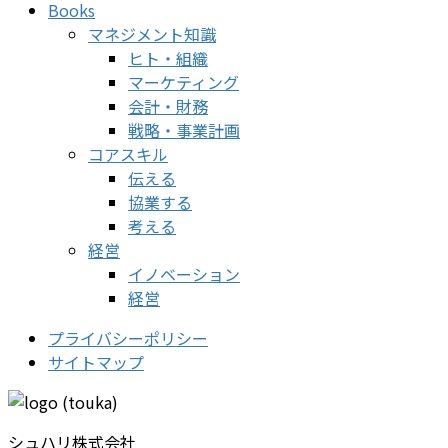
Books
マネジメント知識
ヒト・組織
マーケティング
会計・財務
戦略・事業計画
コアスキル
伝える
協業する
考える
経営
イノベーション
経営
プライバシーポリシー
サイトマップ
シュハリ株式会社