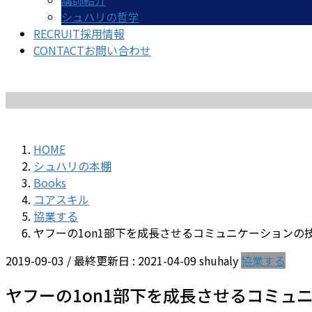
講師紹介
シュハリの哲学
RECRUIT
採用情報
CONTACT
お問い合わせ
HOME
シュハリの本棚
Books
コアスキル
協業する
ヤフーの1on1―――部下を成長させるコミュニケーションの
2019-09-03
/ 最終更新日 :
2021-04-09
shuhaly
協業する
ヤフーの1on1―――部下を成長させるコミ