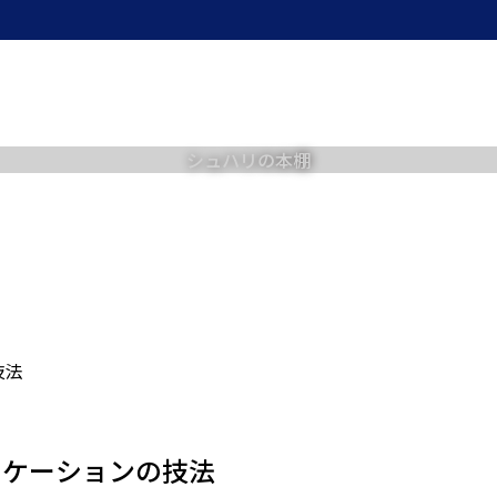
シュハリの本棚
技法
ュニケーションの技法