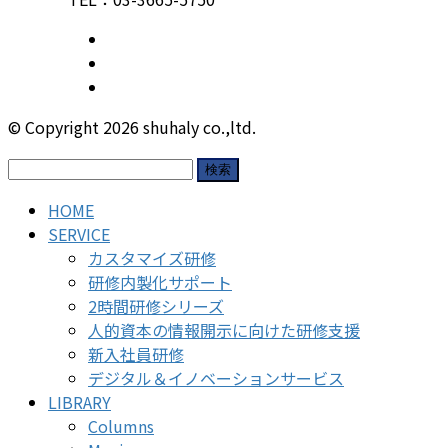
© Copyright 2026 shuhaly co.,ltd.
検
索:
HOME
SERVICE
カスタマイズ研修
研修内製化サポート
2時間研修シリーズ
人的資本の情報開示に向けた研修支援
新入社員研修
デジタル＆イノベーションサービス
LIBRARY
Columns