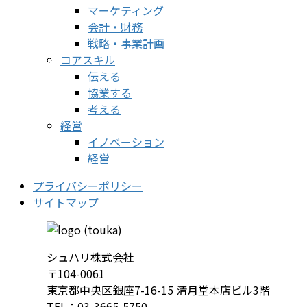
マーケティング
会計・財務
戦略・事業計画
コアスキル
伝える
協業する
考える
経営
イノベーション
経営
プライバシーポリシー
サイトマップ
シュハリ株式会社
〒104-0061
東京都中央区銀座7-16-15 清月堂本店ビル3階
TEL：03-3665-5750