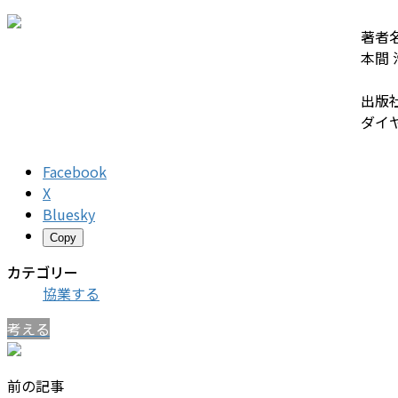
著者
本間 
出版
ダイ
Facebook
X
Bluesky
Copy
カテゴリー
協業する
考える
前の記事