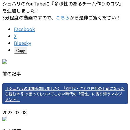
シュハリのYouTubeに『多様性のあるチーム作りのコツ』
を追加しました！
3分程度の動画ですので、
こちら
から是非ご覧ください！
Facebook
X
Bluesky
Copy
前の記事
【シュハリの本棚追加しました】『Z世代・さとり世代の上司になった
ら読む本 引っ張ってもついてこない時代の「個性」に寄り添うマネジ
メント』
2023-03-08