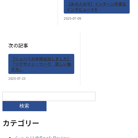
【あの人は今】インターン卒業生
インタビュー＃6
2025-07-09
次の記事
【シュハリの本棚追加しました】
『リデザイン・ワーク 新しい働
き方』
2025-07-23
検
索:
カテゴリー
シュハリのBook Review