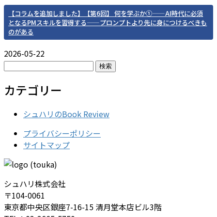
【コラムを追加しました】【第6回】 何を学ぶか①——AI時代に必須
となるPMスキルを習得する——プロンプトより先に身につけるべきも
のがある
2026-05-22
検
索:
カテゴリー
シュハリのBook Review
プライバシーポリシー
サイトマップ
シュハリ株式会社
〒104-0061
東京都中央区銀座7-16-15 清月堂本店ビル3階