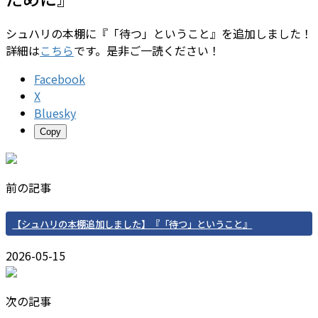
シュハリの本棚に『「待つ」ということ』を追加しました！
詳細は
こちら
です。是非ご一読ください！
Facebook
X
Bluesky
Copy
前の記事
【シュハリの本棚追加しました】『「待つ」ということ』
2026-05-15
次の記事